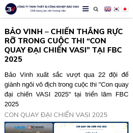
BẢO VINH – CHIẾN THẮNG RỰC
RỠ TRONG CUỘC THI “CON
QUAY ĐẠI CHIẾN VASI” TẠI FBC
2025
Bảo Vinh xuất sắc vượt qua 22 đội để
giành ngôi vô địch trong cuộc thi "Con quay
đại chiến VASI 2025"
tại triển lãm FBC
2025
CON QUAY ĐẠI CHIẾN VASI 2025