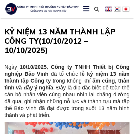
KỶ NIỆM 13 NĂM THÀNH LẬP
CÔNG TY(10/10/2012 –
10/10/2025)
Ngày
10/10/2025
,
Công ty TNHH Thiết bị Công
nghiệp Bảo Vinh
đã tổ chức
lễ kỷ niệm 13 năm
thành lập Công ty
trong không khí
ấm cúng, thân
tình và đầy ý nghĩa
. Đây là dịp đặc biệt để toàn thể
cán bộ nhân viên cùng nhau nhìn lại chặng đường
đã qua, ghi nhận những nỗ lực và thành tựu mà tập
thể Bảo Vinh đã đạt được trong suốt 13 năm hình
thành và phát triển.