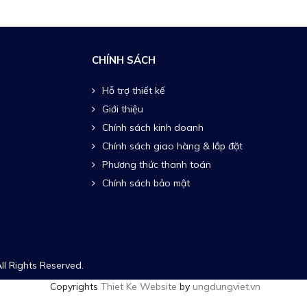
CHÍNH SÁCH
Hỗ trợ thiết kế
Giới thiệu
Chính sách kinh doanh
Chính sách giao hàng & lắp đặt
Phương thức thanh toán
Chính sách bảo mật
ll Rights Reserved.
Copyrights
Thiet Ke Website
by
ungdungviet.vn