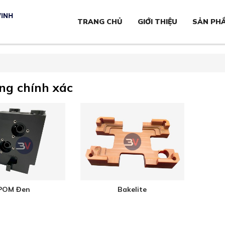
TRANG CHỦ
GIỚI THIỆU
SẢN PH
ng chính xác
POM Đen
Bakelite