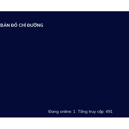
BẢN ĐỒ CHỈ ĐƯỜNG
Đang online: 1
Tổng truy cập: 491