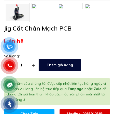
Jig Cắt Chân Mạch PCB
Liên hệ
Số lượng:
–
+
Thêm giỏ hàng
Sản phẩm của chúng tôi được cập nhật liên tục hàng ngày vì
thế bạn vui lòng liên hệ trực tiếp qua
Fanpage
hoặc
Zalo
để
chúng tôi gửi bạn tham khảo các mẫu sản phẩm mới nhất tại
cửa hàng :)
Chat Zalo
Hotline: 0983912383