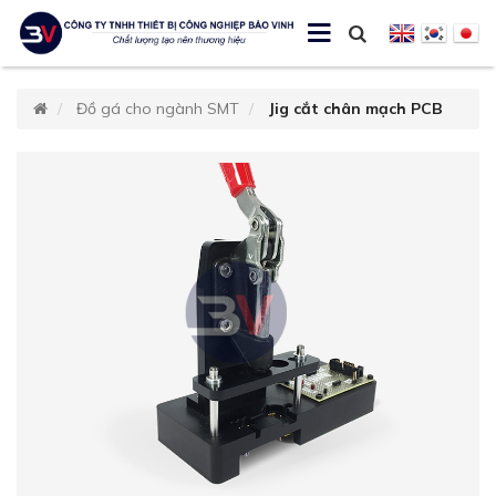
Đồ gá cho ngành SMT
Jig cắt chân mạch PCB