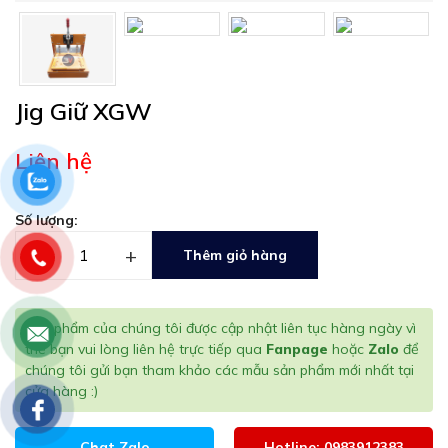
Jig Giữ XGW
Liên hệ
Số lượng:
–
+
Thêm giỏ hàng
Sản phẩm của chúng tôi được cập nhật liên tục hàng ngày vì
thế bạn vui lòng liên hệ trực tiếp qua
Fanpage
hoặc
Zalo
để
chúng tôi gửi bạn tham khảo các mẫu sản phẩm mới nhất tại
cửa hàng :)
Chat Zalo
Hotline: 0983912383