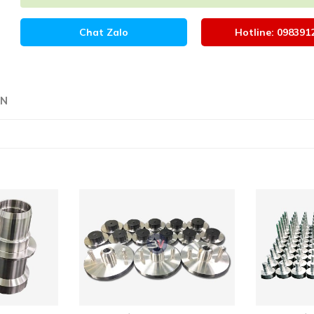
Chat Zalo
Hotline: 098391
ÁN