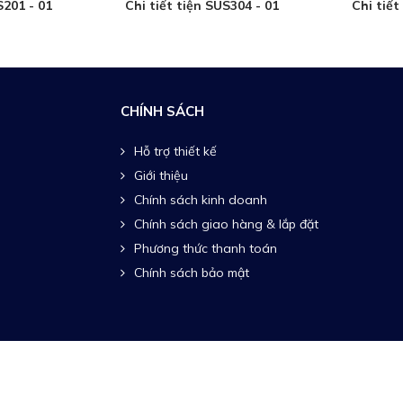
S201 - 01
Chi tiết tiện SUS304 - 01
Chi tiết
CHÍNH SÁCH
Hỗ trợ thiết kế
Giới thiệu
Chính sách kinh doanh
Chính sách giao hàng & lắp đặt
Phương thức thanh toán
Chính sách bảo mật
ll Rights Reserved.