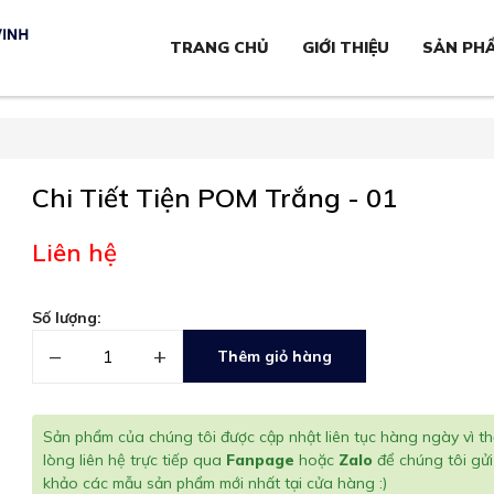
TRANG CHỦ
GIỚI THIỆU
SẢN PH
Chi Tiết Tiện POM Trắng - 01
Liên hệ
Số lượng:
–
+
Thêm giỏ hàng
Sản phẩm của chúng tôi được cập nhật liên tục hàng ngày vì th
lòng liên hệ trực tiếp qua
Fanpage
hoặc
Zalo
để chúng tôi gử
khảo các mẫu sản phẩm mới nhất tại cửa hàng :)