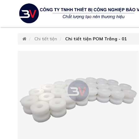
Chi tiết tiện
Chi tiết tiện POM Trắng - 01