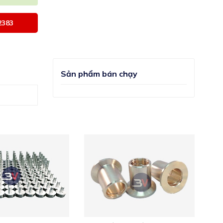
2383
Sản phẩm bán chạy