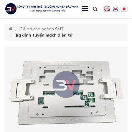
Đồ gá cho ngành SMT
Jig định tuyến mạch điện tử