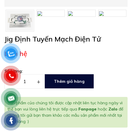
Jig Định Tuyến Mạch Điện Tử
Liên hệ
Số lượng:
–
+
Thêm giỏ hàng
Sản phẩm của chúng tôi được cập nhật liên tục hàng ngày vì
thế bạn vui lòng liên hệ trực tiếp qua
Fanpage
hoặc
Zalo
để
chúng tôi gửi bạn tham khảo các mẫu sản phẩm mới nhất tại
cửa hàng :)