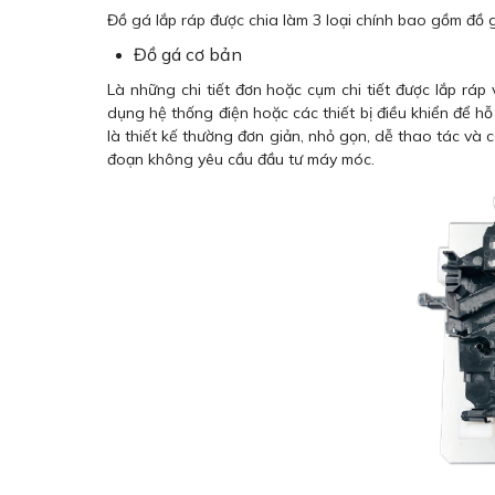
Đồ gá lắp ráp được chia làm 3 loại chính bao gồm đồ 
Đồ gá cơ bản
Là những chi tiết đơn hoặc cụm chi tiết được lắp ráp
dụng hệ thống điện hoặc các thiết bị điều khiển để h
là thiết kế thường đơn giản, nhỏ gọn, dễ thao tác và 
đoạn không yêu cầu đầu tư máy móc.