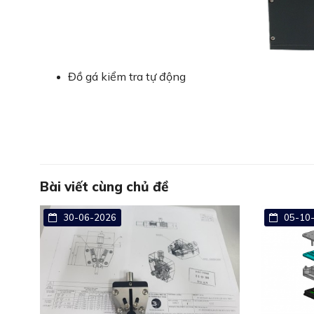
Đồ gá kiểm tra tự động
Bài viết cùng chủ đề
30-06-2026
05-10-