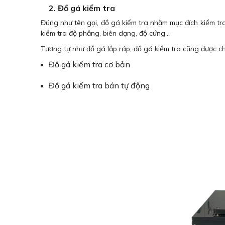
2. Đồ gá kiểm tra
Đúng như tên gọi, đồ gá kiểm tra nhằm mục đích kiểm t
kiểm tra độ phẳng, biên dạng, độ cứng…
Tương tự như đồ gá lắp ráp, đồ gá kiểm tra cũng được chi
Đồ gá kiểm tra cơ bản
Đồ gá kiểm tra bán tự động