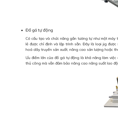
Đồ gá tự động
Có cấu tạo và chức năng gần tương tự như một máy t
lẻ được chỉ định và lập trình sẵn. Đây là loại jig đư
hoá dây truyền sản xuất, nâng cao sản lượng hoặc th
Ưu điểm lớn của đồ gá tự động là khả năng làm việc 
thủ công mà vẫn đảm bảo nâng cao năng suất lao độ