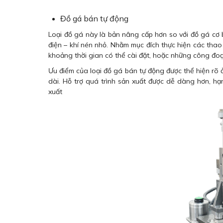
Đồ gá bán tự động
Loại đồ gá này là bản nâng cấp hơn so với đồ gá cơ b
điện – khí nén nhỏ. Nhằm mục đích thực hiện các thao
khoảng thời gian có thể cài đặt, hoặc những công đo
Ưu điểm của loại đồ gá bán tự động được thể hiện rõ ở
dài. Hỗ trợ quá trình sản xuất được dễ dàng hơn, h
xuất