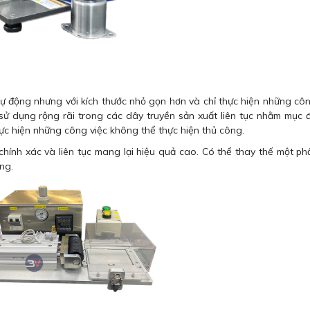
ự động nhưng với kích thước nhỏ gọn hơn và chỉ thực hiện những cô
ợc sử dụng rộng rãi trong các dây truyền sản xuất liên tục nhằm mục 
ực hiện những công việc không thể thực hiện thủ công.
chính xác và liên tục mang lại hiệu quả cao. Có thể thay thế một p
ng.