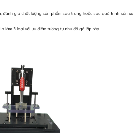
ra, đánh giá chất lượng sản phẩm sau trong hoặc sau quá trình sản 
a làm 3 loại với ưu điểm tương tự như đồ gá lắp ráp.